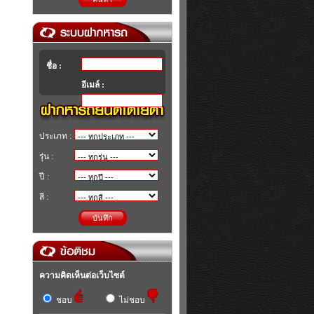
ชื่อ :
อีเมล์ :
ประเภท :
รุ่น :
ปี :
สี :
บันทึก
ความคิดเห็นต่อเว็บไซต์
ชอบ
ไม่ชอบ