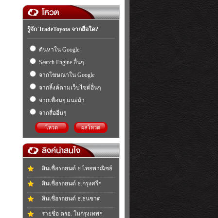
รู้จัก TradeToyota จากสื่อใด?
ค้นหาใน Google
Search Engine อื่นๆ
จากโฆษณาใน Google
จากลิ้งค์ตามเว็บไซต์อื่นๆ
จากเพื่อนๆ แนะนำ
จากสื่ออื่นๆ
โหวต
ผลโหวต
สินเชื่อรถยนต์ ธ.ไทยพาณิชย์
สินเชื่อรถยนต์ ธ.กรุงศรีฯ
สินเชื่อรถยนต์ ธ.ธนชาต
รายชื่อ ตรอ. ในกรุงเทพฯ