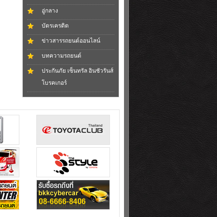
อู่กลาง
บัตรเครดิต
ข่าวสารรถยนต์ออนไลน์
บทความรถยนต์
ประกันภัย เซ็นทรัล อินชัวรันส์
โบรคเกอร์