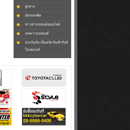
อู่กลาง
บัตรเครดิต
ข่าวสารรถยนต์ออนไลน์
บทความรถยนต์
ประกันภัย เซ็นทรัล อินชัวรันส์
โบรคเกอร์