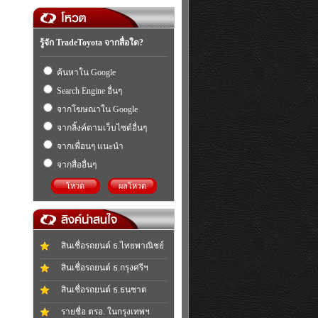
รู้จัก TradeToyota จากสื่อใด?
ค้นหาใน Google
Search Engine อื่นๆ
จากโฆษณาใน Google
จากลิ้งค์ตามเว็บไซต์อื่นๆ
จากเพื่อนๆ แนะนำ
จากสื่ออื่นๆ
โหวต
ผลโหวต
สินเชื่อรถยนต์ ธ.ไทยพาณิชย์
สินเชื่อรถยนต์ ธ.กรุงศรีฯ
สินเชื่อรถยนต์ ธ.ธนชาต
รายชื่อ ตรอ. ในกรุงเทพฯ