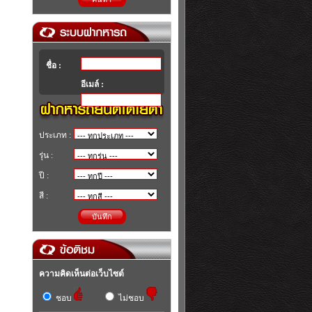
ชื่อ :
อีเมล์ :
ประเภท :
รุ่น :
ปี :
สี :
บันทึก
ความคิดเห็นต่อเว็บไซต์
ชอบ
ไม่ชอบ