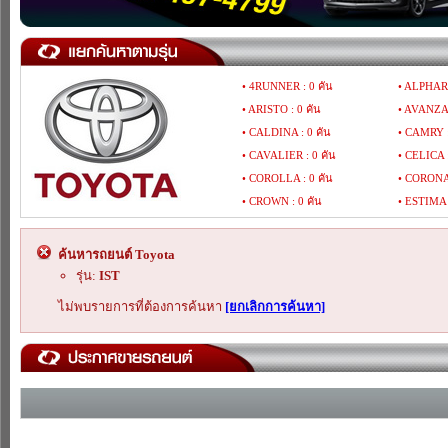
• 4RUNNER : 0 คัน
• ALPHARD
• ARISTO : 0 คัน
• AVANZA 
• CALDINA : 0 คัน
• CAMRY :
• CAVALIER : 0 คัน
• CELICA :
• COROLLA : 0 คัน
• CORONA 
• CROWN : 0 คัน
• ESTIMA 
• GAIA : 0 คัน
• GRAND 
• HARRIER : 0 คัน
• HIACE : 
ค้นหารถยนต์ Toyota
• HILUX MIGHTY-X : 0 คัน
• HILUX R
รุ่น:
IST
• HILUX TIGER : 0 คัน
• HILUX V
ไม่พบรายการที่ต้องการค้นหา
[ยกเลิกการค้นหา]
• IPSUM : 0 คัน
• IST : 0 ค
• LAND CRUISER : 0 คัน
• LITEACE
• MARK : 0 คัน
• MR : 0 ค
• PORTE : 0 คัน
• PREVIA :
• RAV4 : 0 คัน
• REGIUS :
• SIENNA : 0 คัน
• SIENTA :