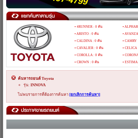
• 4RUNNER : 0 คัน
• ALPHARD
• ARISTO : 0 คัน
• AVANZA 
• CALDINA : 0 คัน
• CAMRY :
• CAVALIER : 0 คัน
• CELICA :
• COROLLA : 0 คัน
• CORONA 
• CROWN : 0 คัน
• ESTIMA 
• GAIA : 0 คัน
• GRAND 
• HARRIER : 0 คัน
• HIACE : 
ค้นหารถยนต์ Toyota
• HILUX MIGHTY-X : 0 คัน
• HILUX R
รุ่น:
INNOVA
• HILUX TIGER : 0 คัน
• HILUX V
ไม่พบรายการที่ต้องการค้นหา
[ยกเลิกการค้นหา]
• IPSUM : 0 คัน
• IST : 0 ค
• LAND CRUISER : 0 คัน
• LITEACE
• MARK : 0 คัน
• MR : 0 ค
• PORTE : 0 คัน
• PREVIA :
• RAV4 : 0 คัน
• REGIUS :
• SIENNA : 0 คัน
• SIENTA :